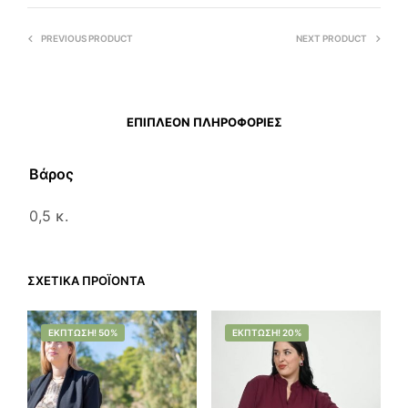
PREVIOUS PRODUCT
NEXT PRODUCT
ΕΠΙΠΛΈΟΝ ΠΛΗΡΟΦΟΡΊΕΣ
Βάρος
0,5 κ.
ΣΧΕΤΙΚΆ ΠΡΟΪΌΝΤΑ
ΈΚΠΤΩΣΗ! 50%
ΈΚΠΤΩΣΗ! 20%