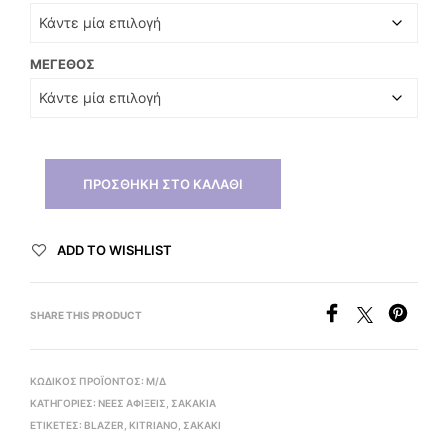
ΜΈΓΕΘΟΣ
ΠΡΟΣΘΉΚΗ ΣΤΟ ΚΑΛΆΘΙ
ADD TO WISHLIST
SHARE THIS PRODUCT
ΚΩΔΙΚΌΣ ΠΡΟΪΌΝΤΟΣ:
Μ/Δ
ΚΑΤΗΓΟΡΊΕΣ:
ΝΕΕΣ ΑΦΙΞΕΙΣ
,
ΣΑΚΆΚΙΑ
ΕΤΙΚΈΤΕΣ:
BLAZER
,
KITRIANO
,
ΣΑΚΆΚΙ