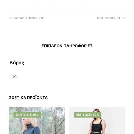
PREVIOUS PRODUCT
NEXT PRODUCT
ΕΠΙΠΛΈΟΝ ΠΛΗΡΟΦΟΡΊΕΣ
Βάρος
1 κ.
ΣΧΕΤΙΚΆ ΠΡΟΪΌΝΤΑ
ΈΚΠΤΩΣΗ! 20%
ΈΚΠΤΩΣΗ! 50%