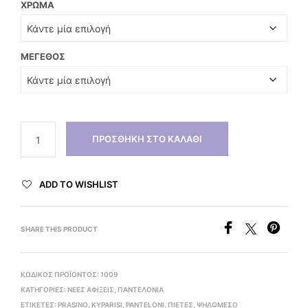
ΧΡΏΜΑ
ΜΈΓΕΘΟΣ
ΠΡΟΣΘΉΚΗ ΣΤΟ ΚΑΛΆΘΙ
ADD TO WISHLIST
SHARE THIS PRODUCT
ΚΩΔΙΚΌΣ ΠΡΟΪΌΝΤΟΣ:
1009
ΚΑΤΗΓΟΡΊΕΣ:
ΝΕΕΣ ΑΦΙΞΕΙΣ
,
ΠΑΝΤΕΛΟΝΙΑ
ΕΤΙΚΈΤΕΣ:
PRASINO
,
KYPARISI
,
PANTELONI
,
ΠΙΕΤΕΣ
,
ΨΗΛΌΜΕΣΟ