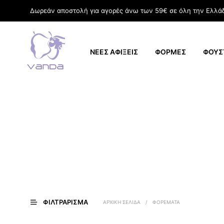
Δωρεάν αποστολή για αγορές άνω των 59€ σε όλη την Ελλά
ΝΕΕΣ ΑΦΙΞΕΙΣ
ΦΟΡΜΕΣ
ΦΟΥΣ
ΦΙΛΤΡΆΡΙΣΜΑ
ΑΡΧΙΚΉ ΣΕΛΊΔΑ
/
ΦΟΡΕΜΑΤΑ