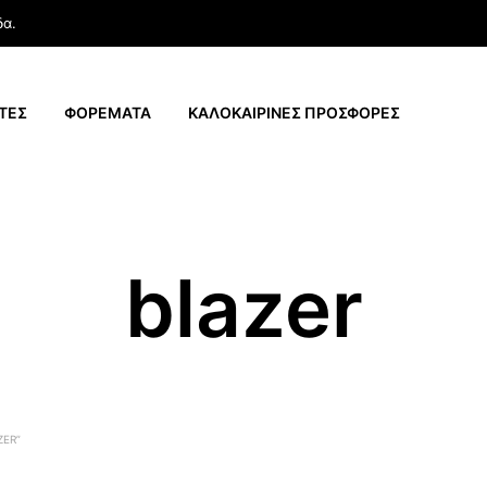
δα.
ΤΕΣ
ΦΟΡΕΜΑΤΑ
ΚΑΛΟΚΑΙΡΙΝΕΣ ΠΡΟΣΦΟΡΕΣ
blazer
ZER”