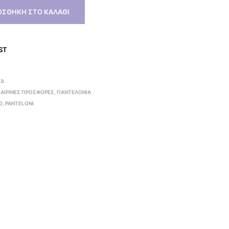
ΟΣΘΉΚΗ ΣΤΟ ΚΑΛΆΘΙ
ST
/Δ
ΑΙΡΙΝΕΣ ΠΡΟΣΦΟΡΕΣ
,
ΠΑΝΤΕΛΟΝΙΑ
O
,
PANTELONI