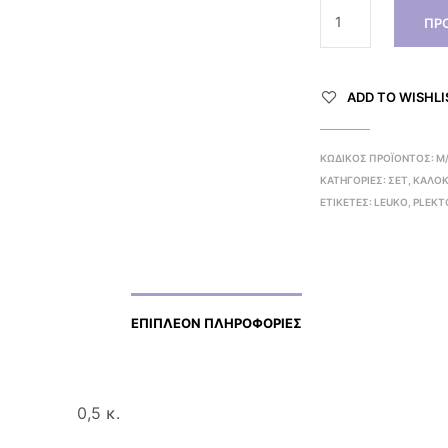
ΠΡ
ADD TO WISHLI
ΚΩΔΙΚΌΣ ΠΡΟΪΌΝΤΟΣ:
Μ
ΚΑΤΗΓΟΡΊΕΣ:
ΣΕΤ
,
ΚΑΛΟΚ
ΕΤΙΚΈΤΕΣ:
LEUKO
,
PLEKT
ΕΠΙΠΛΈΟΝ ΠΛΗΡΟΦΟΡΊΕΣ
0,5 κ.