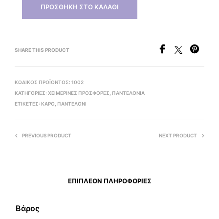
ΠΡΟΣΘΉΚΗ ΣΤΟ ΚΑΛΆΘΙ
SHARE THIS PRODUCT
ΚΩΔΙΚΌΣ ΠΡΟΪΌΝΤΟΣ:
1002
ΚΑΤΗΓΟΡΊΕΣ:
ΧΕΙΜΕΡΙΝΕΣ ΠΡΟΣΦΟΡΕΣ
,
ΠΑΝΤΕΛΟΝΙΑ
ΕΤΙΚΈΤΕΣ:
ΚΑΡΟ
,
ΠΑΝΤΕΛΌΝΙ
PREVIOUS PRODUCT
NEXT PRODUCT
ΕΠΙΠΛΈΟΝ ΠΛΗΡΟΦΟΡΊΕΣ
Βάρος