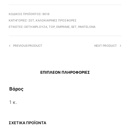
ΚΩΔΙΚΌΣ ΠΡΟΪΌΝΤΟΣ:
9018
ΚΑΤΗΓΟΡΊΕΣ:
ΣΕΤ
,
ΚΑΛΟΚΑΙΡΙΝΕΣ ΠΡΟΣΦΟΡΕΣ
ΕΤΙΚΈΤΕΣ:
DETH MPLOYZA
,
TOP
,
EMPRIME
,
SET
,
PANTELONA
PREVIOUS PRODUCT
NEXT PRODUCT
ΕΠΙΠΛΈΟΝ ΠΛΗΡΟΦΟΡΊΕΣ
Βάρος
1 κ.
ΣΧΕΤΙΚΆ ΠΡΟΪΌΝΤΑ