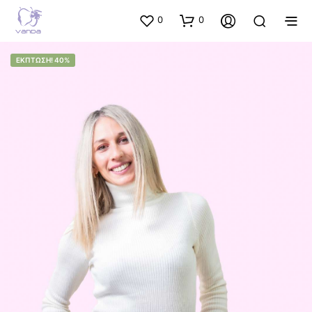
0
0
ΈΚΠΤΩΣΗ! 40%