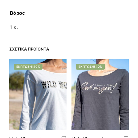
Βάρος
1 κ.
ΣΧΕΤΙΚΆ ΠΡΟΪΌΝΤΑ
ΈΚΠΤΩΣΗ! 40%
ΈΚΠΤΩΣΗ! 40%