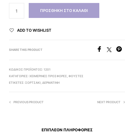
ΠΡΟΣΘΉΚΗ ΣΤΟ ΚΑΛΆΘΙ
ADD TO WISHLIST
SHARE THIS PRODUCT
ΚΩΔΙΚΌΣ ΠΡΟΪΌΝΤΟΣ:
1201
ΚΑΤΗΓΟΡΊΕΣ:
ΧΕΙΜΕΡΙΝΕΣ ΠΡΟΣΦΟΡΕΣ
,
ΦΟΥΣΤΕΣ
ΕΤΙΚΈΤΕΣ:
ΣΟΡΤΣΆΚΙ
,
ΔΕΡΜΑΤΊΝΗ
PREVIOUS PRODUCT
NEXT PRODUCT
ΕΠΙΠΛΈΟΝ ΠΛΗΡΟΦΟΡΊΕΣ