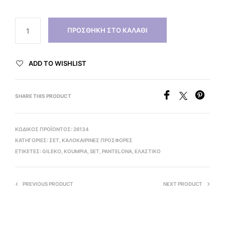
ΠΡΟΣΘΉΚΗ ΣΤΟ ΚΑΛΆΘΙ
ADD TO WISHLIST
SHARE THIS PRODUCT
ΚΩΔΙΚΌΣ ΠΡΟΪΌΝΤΟΣ:
26134
ΚΑΤΗΓΟΡΊΕΣ:
ΣΕΤ
,
ΚΑΛΟΚΑΙΡΙΝΕΣ ΠΡΟΣΦΟΡΕΣ
ΕΤΙΚΈΤΕΣ:
GILEKO
,
KOUMPIA
,
SET
,
PANTELONA
,
ΕΛΑΣΤΙΚΟ
PREVIOUS PRODUCT
NEXT PRODUCT