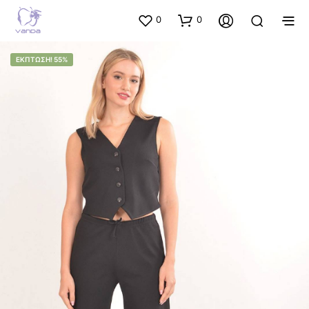
0
0
ΈΚΠΤΩΣΗ! 55%