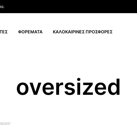
δα.
ΤΕΣ
ΦΟΡΕΜΑΤΑ
ΚΑΛΟΚΑΙΡΙΝΕΣ ΠΡΟΣΦΟΡΕΣ
oversized
RSIZED”