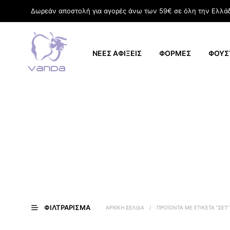
Δωρεάν αποστολή για αγορές άνω των 59€ σε όλη την Ελλά
ΝΕΕΣ ΑΦΙΞΕΙΣ
ΦΟΡΜΕΣ
ΦΟΥΣ
ΦΙΛΤΡΆΡΙΣΜΑ
ΑΡΧΙΚΉ ΣΕΛΊΔΑ
/
ΠΡΟΪΌΝΤΑ ΜΕ ΕΤΙΚΈΤΑ “ΣΕΤ”